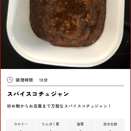
調理時間
10分
スパイスコチュジャン
炒め物からお豆腐まで万能なスパイスコチュジャン！
カロリー
たんぱく質
脂質
炭水化物
-
-
-
-