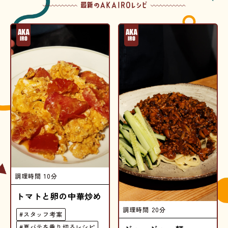
調理時間
10分
トマトと卵の中華炒め
調理時間
20分
#スタッフ考案
#夏バテを乗り切るレシピ