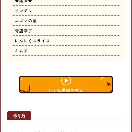
★薬味★
サンチュ
エゴマの葉
青唐辛子
にんにくスライス
キムチ
レシピ動画を見る