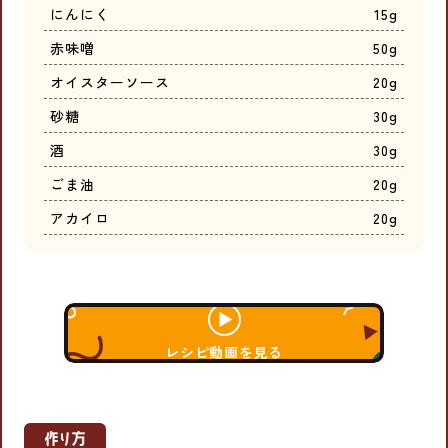
にんにく
15g
赤味噌
50g
オイスターソース
20g
砂糖
30g
酒
30g
ごま油
20g
アカイロ
20g
レシピ動画を見る