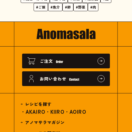
#ご飯
#魚介
#卵
#野菜
#肉
ご注文
お問い合わせ
レシピを探す
AKAIRO
KIIRO
AOIRO
アノマサラマガジン