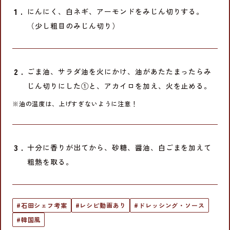
にんにく、白ネギ、アーモンドをみじん切りする。
（少し粗目のみじん切り）
ごま油、サラダ油を火にかけ、油があたたまったらみ
じん切りにした①と、アカイロを加え、火を止める。
※油の温度は、上げすぎないように注意！
十分に香りが出てから、砂糖、醤油、白ごまを加えて
粗熱を取る。
#石田シェフ考案
#レシピ動画あり
#ドレッシング・ソース
#韓国風