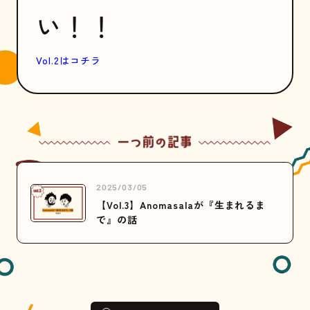
い！！
Vol.2はコチラ
2025/03/05
【Vol.3】Anomasalaが『生まれるま
で』の話