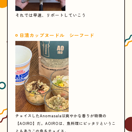
それでは早速、リポートしていこう
日清カップヌードル シーフード
チョイスしたAnomasalaは爽やかな香りが特徴の
【AOIRO】だ。AOIROは、魚料理にピッタリというこ
ともありこの色をチョイス。