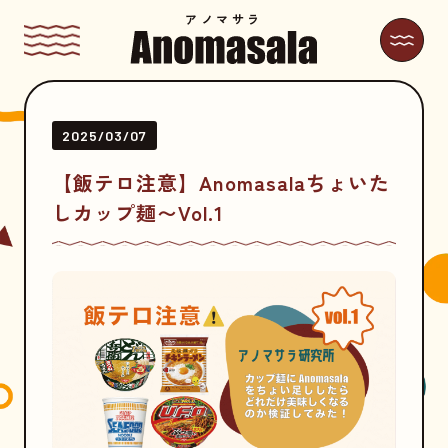
アノマサラ
2025/03/07
【飯テロ注意】Anomasalaちょいた
しカップ麺〜Vol.1