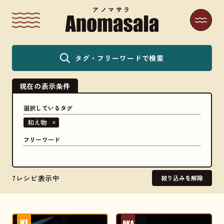
アノマサラ
タグ・フリーワードで検索
現在の表示条件
選択しているタグ
和え物
フリーワード
7レシピ表示中
絞り込みを解除