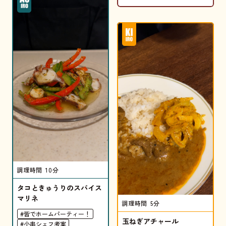
調理時間
10分
タコときゅうりのスパイス
マリネ
調理時間
5分
#皆でホームパーティー！
玉ねぎアチャール
#小串シェフ考案