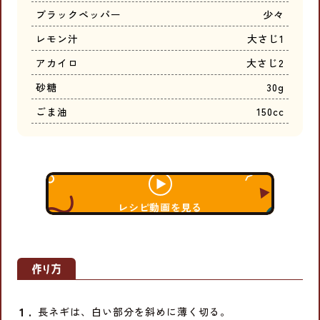
ブラックペッパー
少々
レモン汁
大さじ1
アカイロ
大さじ2
砂糖
30g
ごま油
150cc
レシピ動画を見る
長ネギは、白い部分を斜めに薄く切る。