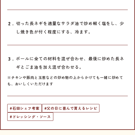
切った長ネギを適量なサラダ油で炒め軽く塩をし、少
し焼き色が付く程度にする、冷ます。
ボールに全ての材料を混ぜ合わせ、最後に炒めた長ネ
ギとごま油を加え混ぜ合わせる。
※チキンや豚肉と玉葱などの炒め物の上からかけても一緒に炒めて
も、おいしくいただけます
#石田シェフ考案
#父の日に喜んで貰えるレシピ
#ドレッシング・ソース