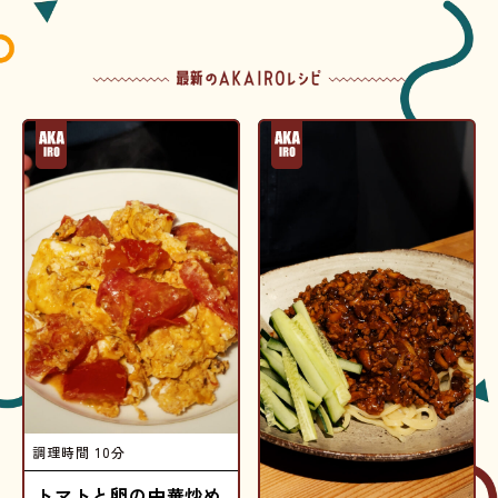
調理時間
10分
トマトと卵の中華炒め