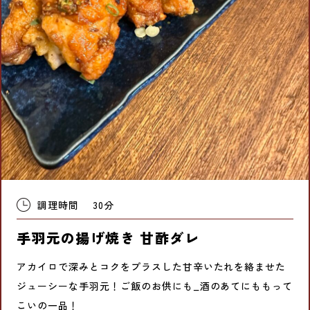
調理時間
30分
手羽元の揚げ焼き 甘酢ダレ
アカイロで深みとコクをプラスした甘辛いたれを絡ませた
ジューシーな手羽元！ご飯のお供にも_酒のあてにももって
こいの一品！